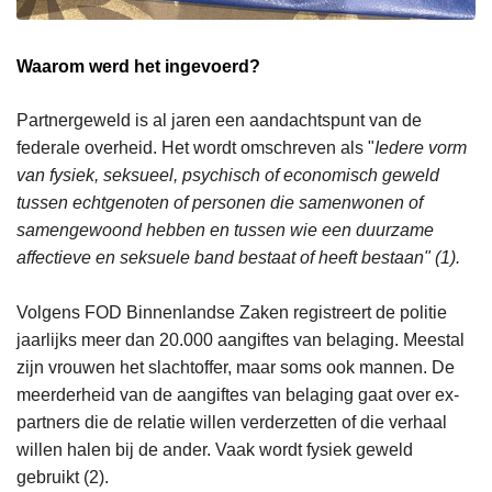
Waarom werd het ingevoerd?
Partnergeweld is al jaren een aandachtspunt van de
federale overheid. Het wordt omschreven als "
Iedere vorm
van fysiek, seksueel, psychisch of economisch geweld
tussen echtgenoten of personen die samenwonen of
samengewoond hebben en tussen wie een duurzame
affectieve en seksuele band bestaat of heeft bestaan" (1).
Volgens FOD Binnenlandse Zaken registreert de politie
jaarlijks meer dan 20.000 aangiftes van belaging. Meestal
zijn vrouwen het slachtoffer, maar soms ook mannen. De
meerderheid van de aangiftes van belaging gaat over ex-
partners die de relatie willen verderzetten of die verhaal
willen halen bij de ander. Vaak wordt fysiek geweld
gebruikt (2).