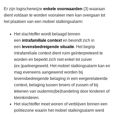
Er zijn logischerwijze
enkele voorwaarden
(3) waaraan
dient voldaan te worden vooraleer men kan overgaan tot
het plaatsen van een mobiel stalkingsalarm:
Het slachtoffer wordt belaagd binnen
een
intrafamiliale context
en bevindt zich in
een
levensbedreigende situatie
. Het begrip
intrafamiliale context dient ruim geïnterpreteerd te
worden en beperkt zich niet enkel tot zuiver
(ex-)partnergeweld. Het mobiel stalkingsalarm kan en
mag eveneens aangewend worden bij
levensbedreigende belaging in een eergerelateerde
context, belaging tussen broers of zussen of bij
tekenen van oudermis(be)handeling door kinderen of
kleinkinderen.
Het slachtoffer moet wonen of verblijven binnen een
politiezone waarin het mobiel stalkingsalarm werd