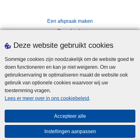
Een afspraak maken
Downloads
Pers
Deze website gebruikt cookies
Sommige cookies zijn noodzakelijk om de website goed te
doen functioneren en kan je niet weigeren. Om uw
gebruikservaring te optimaliseren maakt de website ook
gebruik van optionele cookies waarvoor wij uw
toestemming vragen.
Disclaimer
Lees er meer over in ons cookiebeleid
.
Privacy
Cookies
Accepteer alle
Toegankelijkheid
Instellingen aanpassen