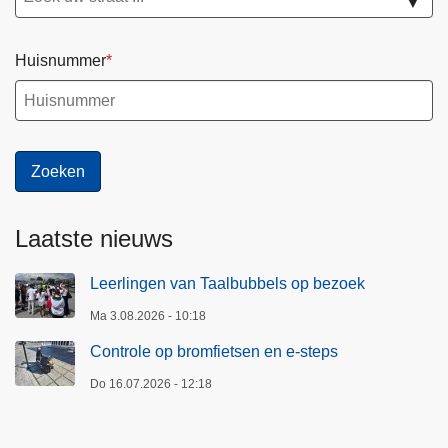
▼
Huisnummer
Laatste nieuws
Leerlingen van Taalbubbels op bezoek
Ma 3.08.2026 - 10:18
Controle op bromfietsen en e-steps
Do 16.07.2026 - 12:18