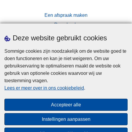
Een afspraak maken
Downloads
Pers
Deze website gebruikt cookies
Sommige cookies zijn noodzakelijk om de website goed te
doen functioneren en kan je niet weigeren. Om uw
gebruikservaring te optimaliseren maakt de website ook
gebruik van optionele cookies waarvoor wij uw
toestemming vragen.
Disclaimer
Lees er meer over in ons cookiebeleid
.
Privacy
Cookies
Accepteer alle
Toegankelijkheid
Instellingen aanpassen
© 2026 Politie.be