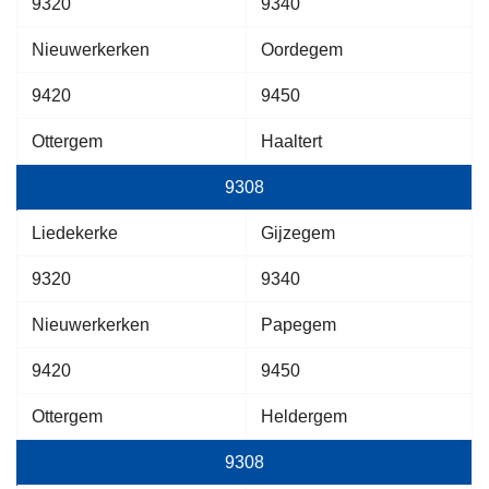
9320
9340
Nieuwerkerken
Oordegem
9420
9450
Ottergem
Haaltert
9308
Liedekerke
Gijzegem
9320
9340
Nieuwerkerken
Papegem
9420
9450
Ottergem
Heldergem
9308