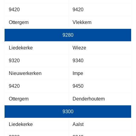
9420
9420
Ottergem
Vlekkem
9280
Liedekerke
Wieze
9320
9340
Nieuwerkerken
Impe
9420
9450
Ottergem
Denderhoutem
9300
Liedekerke
Aalst