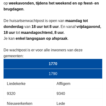
op
weekavonden, tijdens het weekend en op feest- en
brugdagen
.
De huisartsenwachtpost is open van
maandag tot
donderdag
van
18 uur tot 8 uur
. En vanaf
vrijdagavond,
18 uur
tot
maandagochtend, 8 uur.
Je kan
enkel langsgaan op afspraak
.
De wachtpost is er voor alle inwoners van deze
gemeenten:
1770
1790
Liedekerke
Affligem
9320
9340
Nieuwerkerken
Lede