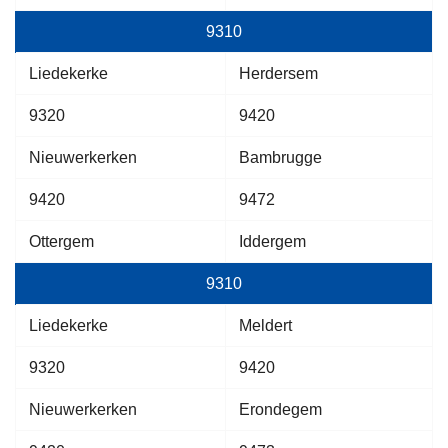
9310
Liedekerke
Herdersem
9320
9420
Nieuwerkerken
Bambrugge
9420
9472
Ottergem
Iddergem
9310
Liedekerke
Meldert
9320
9420
Nieuwerkerken
Erondegem