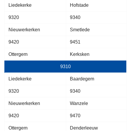
Liedekerke
Hofstade
9320
9340
Nieuwerkerken
Smetlede
9420
9451
Ottergem
Kerksken
9310
Liedekerke
Baardegem
9320
9340
Nieuwerkerken
Wanzele
9420
9470
Ottergem
Denderleeuw