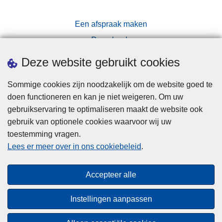
Een afspraak maken
Downloads
Pers
Deze website gebruikt cookies
Sommige cookies zijn noodzakelijk om de website goed te
doen functioneren en kan je niet weigeren. Om uw
gebruikservaring te optimaliseren maakt de website ook
gebruik van optionele cookies waarvoor wij uw
toestemming vragen.
Disclaimer
Lees er meer over in ons cookiebeleid
.
Privacy
Cookies
Accepteer alle
Toegankelijkheid
Instellingen aanpassen
© 2026 Politie.be