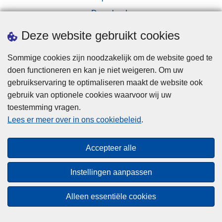
Downloads
Pers
Deze website gebruikt cookies
Sommige cookies zijn noodzakelijk om de website goed te
doen functioneren en kan je niet weigeren. Om uw
gebruikservaring te optimaliseren maakt de website ook
gebruik van optionele cookies waarvoor wij uw
toestemming vragen.
Disclaimer
Lees er meer over in ons cookiebeleid
.
Privacy
Cookies
Accepteer alle
Toegankelijkheid
Instellingen aanpassen
© 2026 Politie.be
Alleen essentiële cookies