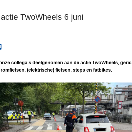
 actie TwoWheels 6 juni
 onze collega's deelgenomen aan de actie TwoWheels,
geric
romfietsen, (elektrische) fietsen, steps en fatbikes.