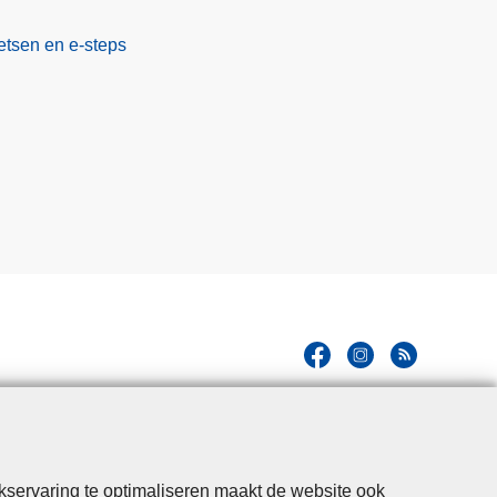
etsen en e-steps
kservaring te optimaliseren maakt de website ook