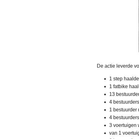
De actie leverde v
1 step haald
1 fatbike ha
13 bestuurde
4 bestuurders
1 bestuurder 
4 bestuurders
3 voertuigen 
van 1 voertui