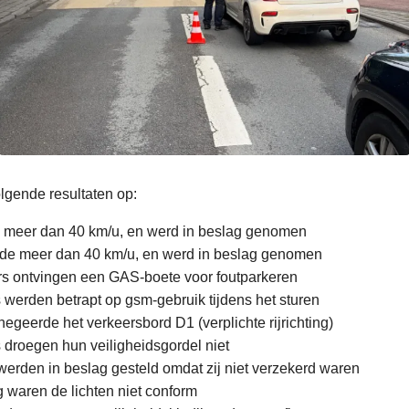
olgende resultaten op:
e meer dan 40 km/u, en werd in beslag genomen
alde meer dan 40 km/u, en werd in beslag genomen
rs ontvingen een GAS-boete voor foutparkeren
 werden betrapt op gsm-gebruik tijdens het sturen
negeerde het verkeersbord D1 (verplichte rijrichting)
 droegen hun veiligheidsgordel niet
werden in beslag gesteld omdat zij niet verzekerd waren
g waren de lichten niet conform