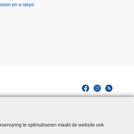
etsen en e-steps
kservaring te optimaliseren maakt de website ook