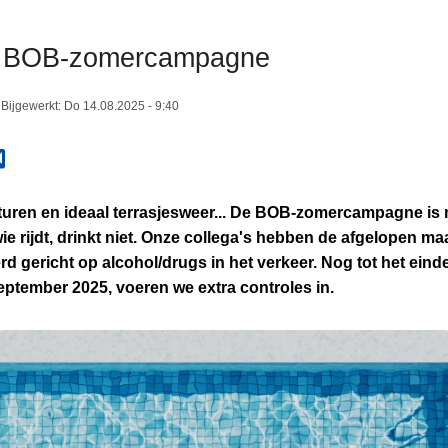
n BOB-zomercampagne
Bijgewerkt:
Do 14.08.2025 - 9:40
uren en ideaal terrasjesweer... De BOB-zomercampagne is
ie rijdt, drinkt niet. Onze collega's hebben de afgelopen m
rd gericht op alcohol/drugs in het verkeer. Nog tot het ein
eptember 2025, voeren we extra controles in.