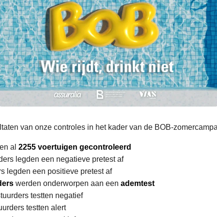
ultaten van onze controles in het kader van de BOB-zomercamp
den al
2255 voertuigen gecontroleerd
ers legden een negatieve pretest af
s legden een positieve pretest af
ders
werden onderworpen aan een
ademtest
tuurders testten negatief
urders testten alert