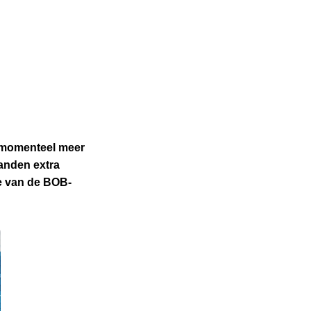
 momenteel meer
aanden extra
de van de BOB-