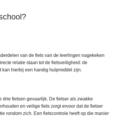
 school?
nderdelen van de fiets van de leerlingen nagekeken
ecte relatie staan tot de fietsveiligheid: de
t kan hierbij een handig hulpmiddel zijn.
e drie fietsen gevaarlijk. De fietser als zwakke
houden en veilige fiets zorgt ervoor dat de fietser
atie rondom zich. Een fietscontrole heeft op die manier