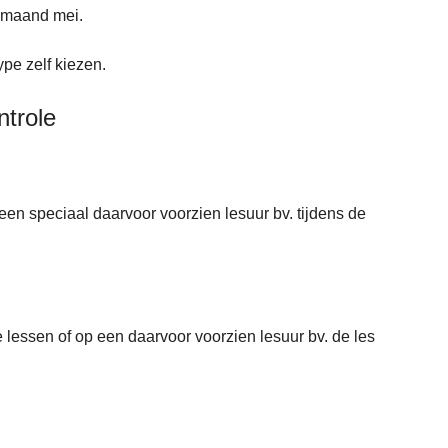
 maand mei.
ype zelf kiezen.
ntrole
p een speciaal daarvoor voorzien lesuur bv. tijdens de
de lessen of op een daarvoor voorzien lesuur bv. de les