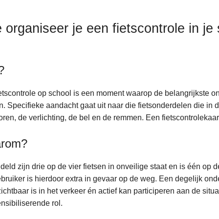
 organiseer je een fietscontrole in je
?
etscontrole op school is een moment waarop de belangrijkste o
. Specifieke aandacht gaat uit naar die fietsonderdelen die in dir
toren, de verlichting, de bel en de remmen. Een fietscontrolekaar
rom?
eld zijn drie op de vier fietsen in onveilige staat en is één op d
ruiker is hierdoor extra in gevaar op de weg. Een degelijk onder
ichtbaar is in het verkeer én actief kan participeren aan de situ
nsibiliserende rol.