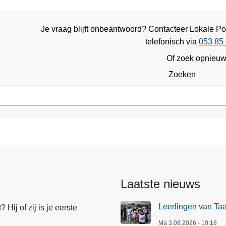
Je vraag blijft onbeantwoord? Contacteer Lokale Pol
telefonisch via
053 85 
Of zoek opnieu
Zoeken
Laatste nieuws
Leerlingen van Ta
Hij of zij is je eerste
Ma 3.08.2026 - 10:18