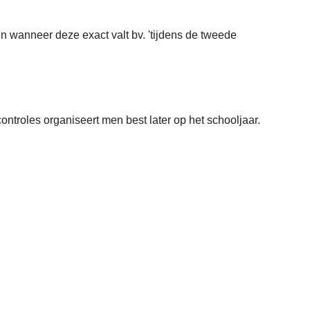
n wanneer deze exact valt bv. 'tijdens de tweede
controles organiseert men best later op het schooljaar.