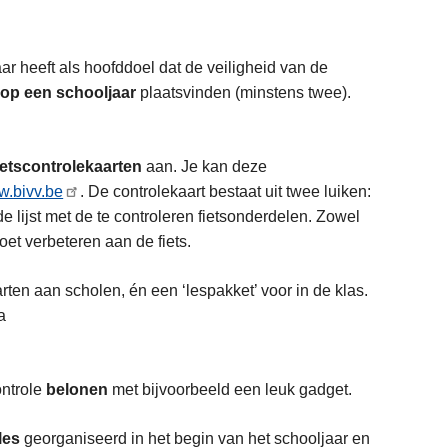
r heeft als hoofddoel dat de veiligheid van de
 op een schooljaar
plaatsvinden (minstens twee).
fietscontrolekaarten
aan. Je kan deze
.bivv.be
. De controlekaart bestaat uit twee luiken:
de lijst met de te controleren fietsonderdelen. Zowel
et verbeteren aan de fiets.
ten aan scholen, én een ‘lespakket’ voor in de klas.
ia
ontrole
belonen
met bijvoorbeeld een leuk gadget.
les
georganiseerd in het begin van het schooljaar en