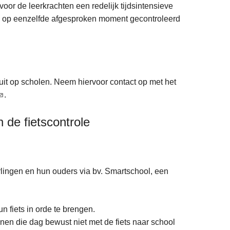
voor de leerkrachten een redelijk tijdsintensieve
tsen op eenzelfde afgesproken moment gecontroleerd
it op scholen. Neem hiervoor contact op met het
.
 de fietscontrole
lingen en hun ouders via bv. Smartschool, een
n fiets in orde te brengen.
unnen die dag bewust niet met de fiets naar school