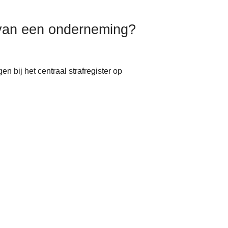
er van een onderneming?
n bij het centraal strafregister op