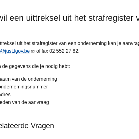
wil een uittreksel uit het strafregist
ttreksel uit het strafregister van een onderneming kan je aanvrage
r@just.fgov.be
of fax 02 552 27 82.
jn de gegevens die je nodig hebt:
naam van de onderneming
ondernemingsnummer
adres
reden van de aanvraag
elateerde Vragen