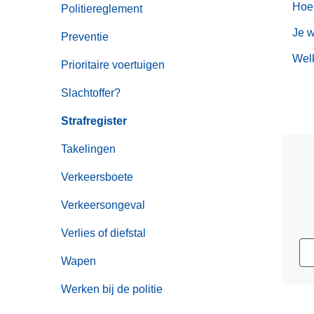
Hoe 
Politiereglement
Je w
Preventie
Welk
Prioritaire voertuigen
Slachtoffer?
Strafregister
Takelingen
Verkeersboete
Verkeersongeval
Verlies of diefstal
Wapen
Werken bij de politie