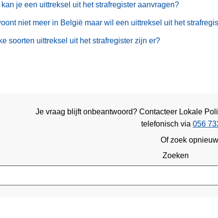
kan je een uittreksel uit het strafregister aanvragen?
oont niet meer in België maar wil een uittreksel uit het strafregi
e soorten uittreksel uit het strafregister zijn er?
Je vraag blijft onbeantwoord? Contacteer Lokale Pol
telefonisch via
056 73
Of zoek opnieu
Zoeken