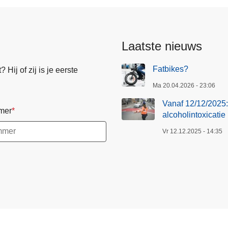
Laatste nieuws
Fatbikes?
Hij of zij is je eerste
Ma 20.04.2026 - 23:06
Vanaf 12/12/2025: 
mer
alcoholintoxicatie
Vr 12.12.2025 - 14:35