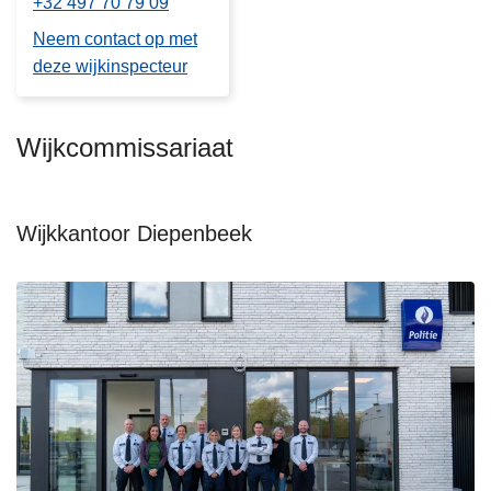
+32 497 70 79 09
Neem contact op met
deze wijkinspecteur
Wijkcommissariaat
Wijkkantoor Diepenbeek