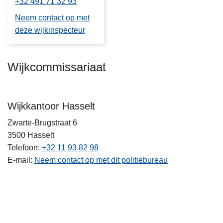
+32 491 71 32 93
Neem contact op met
deze wijkinspecteur
Wijkcommissariaat
Wijkkantoor Hasselt
Zwarte-Brugstraat 6
3500
Hasselt
Telefoon
+32 11 93 82 98
E-mail
Neem contact op met dit politiebureau