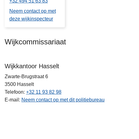
+32 494 51 63 83
Neem contact op met
deze wijkinspecteur
Wijkcommissariaat
Wijkkantoor Hasselt
Zwarte-Brugstraat 6
3500
Hasselt
Telefoon
+32 11 93 82 98
E-mail
Neem contact op met dit politiebureau