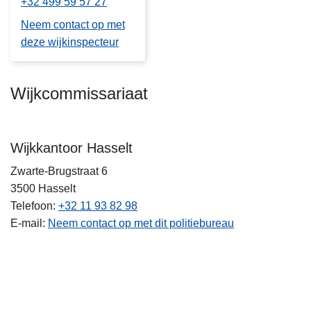
+32 499 59 57 27
Neem contact op met
deze wijkinspecteur
Wijkcommissariaat
Wijkkantoor Hasselt
Zwarte-Brugstraat 6
3500
Hasselt
Telefoon
+32 11 93 82 98
E-mail
Neem contact op met dit politiebureau