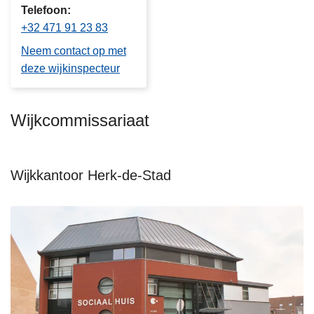
Telefoon
+32 471 91 23 83
Neem contact op met
deze wijkinspecteur
Wijkcommissariaat
Wijkkantoor Herk-de-Stad