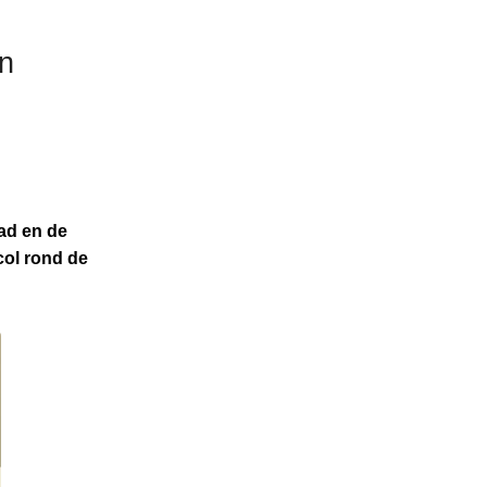
en
ad en de
col rond de