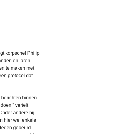
gt korpschef Philip
anden en jaren
ken te maken met
en protocol dat
 berichten binnen
doen,” vertelt
“Onder andere bij
en hier wel enkele
eleden gebeurd