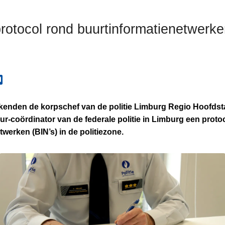
rotocol rond buurtinformatienetwerk
enden de korpschef van de politie Limburg Regio Hoofdst
eur-coördinator van de federale politie in Limburg een proto
werken (BIN’s) in de politiezone.