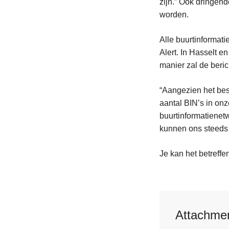
zijn.” Ook dringen
worden.
Alle buurtinformati
Alert. In Hasselt 
manier zal de beri
“Aangezien het best
aantal BIN’s in onz
buurtinformatienetw
kunnen ons steeds
Je kan het betreffe
Attachme