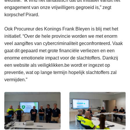
website. “Ik vind het fantastisch dat dit initiatief vanuit het
engagement van onze vrijwilligers gegroeid is,” zegt
korpschef Pirard.
Ook Procureur des Konings Frank Bleyen is blij met het
initiatief. “Over de hele provincie worden we met enorm
veel aangiftes van cybercriminaliteit geconfronteerd. Vaak
gaat dit gepaard met grote financiële verliezen en een
enorme emotionele impact voor de slachtoffers. Dankzij
een website als veiligklikken.be wordt er ingezet op
preventie, wat op lange termijn hopelijk slachtoffers zal
vermijden.”