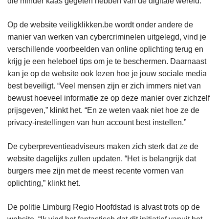
die minder kaas gegeten hebben van de digitale wereld.
Op de website veiligklikken.be wordt onder andere de
manier van werken van cybercriminelen uitgelegd, vind je
verschillende voorbeelden van online oplichting terug en
krijg je een heleboel tips om je te beschermen. Daarnaast
kan je op de website ook lezen hoe je jouw sociale media
best beveiligt. “Veel mensen zijn er zich immers niet van
bewust hoeveel informatie ze op deze manier over zichzelf
prijsgeven,” klinkt het. “En ze weten vaak niet hoe ze de
privacy-instellingen van hun account best instellen.”
De cyberpreventieadviseurs maken zich sterk dat ze de
website dagelijks zullen updaten. “Het is belangrijk dat
burgers mee zijn met de meest recente vormen van
oplichting,” klinkt het.
De politie Limburg Regio Hoofdstad is alvast trots op de