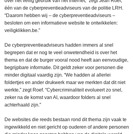
over het veilig gebruik van het internet,” zegt Jean Roef,
één van de cyberpreventieadviseurs van de politie LRH.
“Daarom hebben wij – de cyberpreventieadviseurs –
besloten om een informatieve website te ontwikkelen:
veiligklikken.be.”
De cyberpreventieadviseurs hadden immers al snel
begrepen dat er nog te veel onwetendheid is over het
thema en dat de burger vooral nood heeft aan eenvoudige,
begrijpbare informatie. Dit geldt zeker voor personen die
minder digitaal vaardig zijn. “We hadden al allerlei
foldertjes en ander drukwerk maar we merkten dat dit niet
werkte,” zegt Roef. “Cybercriminaliteit evolueert zo snel,
zeker na de komst van AI, waardoor folders al snel
achterhaald zijn.”
De websites die reeds bestaan rond dit thema zijn vaak te
ingewikkeld en niet gericht op ouderen of andere personen