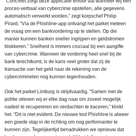
“Concreet zorgt deze applicatie ervoor dat wanneer wij een
proces-verbaal van cybercrime opstellen, alle gegevens
automatisch verwerkt worden,” zegt korpschef Philip
Pirard. “Via de Phishline-app ontvangt het parket meteen
de vraag om een bankvordering op te stellen. Op die
manier kunnen banken sneller ingrijpen en geldstromen
blokkeren.” Snelheid is immers cruciaal bij een aangifte
van cybercrime. Wanneer de vordering heel snel bij de
bank terechtkomt, is de kans veel groter dat zij de
transactie van het geld naar de rekening van de
cybercriminelen nog kunnen tegenhouden.
Ook het parket Limburg is strijdvaardig. “Samen met de
politie streven wij er elke dag naar om zoveel mogelijk
nadeel te recupereren en verdachten te traceren,” klinkt
het. “Dit is niet evident. De nieuwe tool Phishline is alweer
een goede stap in de richting om nog performanter te
kunnen zijn. Tegelijkertijd benadrukken we opnieuw dat