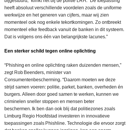
bijgestuurd,” klinkt het bij de politie LRH. “De toepassing
heeft absoluut verschillende voordelen zoals de uniforme
werkwijze en het generen van cijfers, maar wij zien
momenteel ook nog enkele tekortkomingen. Zo ontbreekt
momenteel elke feedback vanuit de banken in dit systeem.
Dat is volgens ons één van belangrijkste lacunes.”
Een sterker schild tegen online oplichting
“Phishing en online oplichting raken duizenden mensen,”
zegt Rob Beenders, minister van
Consumentenbescherming. “Daarom moeten we deze
strijd samen voeren: politie, parket, banken, overheden én
burgers. Alleen door goed samen te werken, kunnen we
criminelen sneller stoppen en mensen beter
beschermen. Ik ben dan ook blij dat politiezones zoals
Limburg Regio Hoofdstad investeren in innovatieve
toepassingen zoals Phishline. Technologie die ervoor zorgt