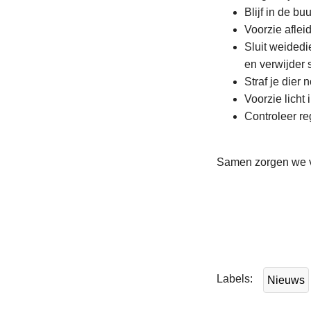
Blijf in de bu
Voorzie aflei
Sluit weidedi
en verwijder
Straf je dier 
Voorzie licht
Controleer reg
Samen zorgen we 
L
e
e
Labels
Nieuws
s
m