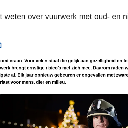
t weten over vuurwerk met oud- en n
omt eraan. Voor velen staat die gelijk aan gezelligheid en fe
werk brengt ernstige risico’s met zich mee. Daarom raden w
ligste af. Elk jaar opnieuw gebeuren er ongevallen met zwa
rlast voor mens, dier en milieu.