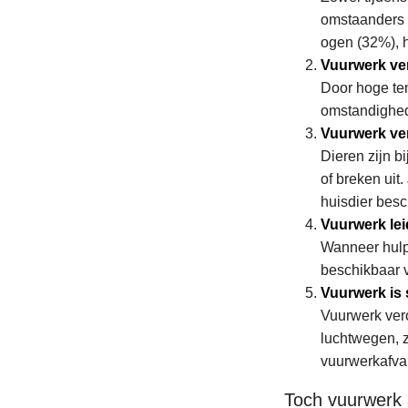
omstaanders 
ogen (32%), 
Vuurwerk ver
Door hoge te
omstandighed
Vuurwerk ve
Dieren zijn b
of breken uit
huisdier besc
Vuurwerk lei
Wanneer hulpd
beschikbaar 
Vuurwerk is 
Vuurwerk vero
luchtwegen, 
vuurwerkafval 
Toch vuurwerk 