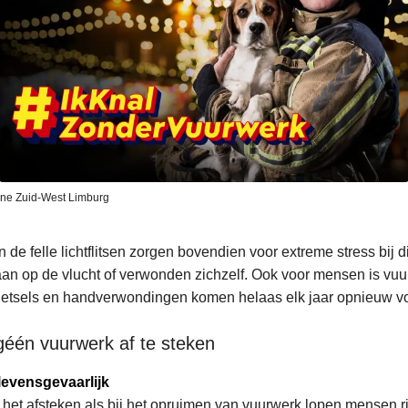
one Zuid-West Limburg
 de felle lichtflitsen zorgen bovendien voor extreme stress bij d
aan op de vlucht of verwonden zichzelf. Ook voor mensen is vuu
etsels en handverwondingen komen helaas elk jaar opnieuw vo
één vuurwerk af te steken
levensgevaarlijk
 het afsteken als bij het opruimen van vuurwerk lopen mensen r