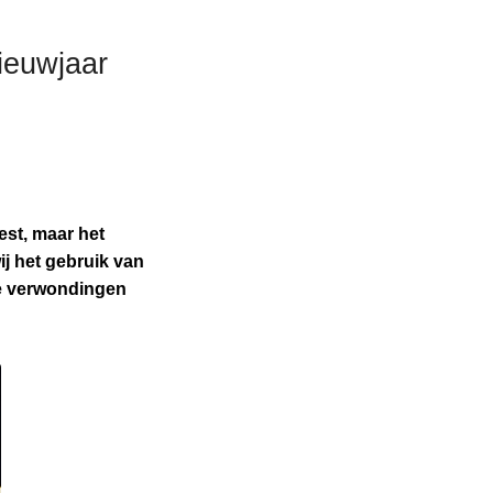
ieuwjaar
est, maar het
ij het gebruik van
re verwondingen