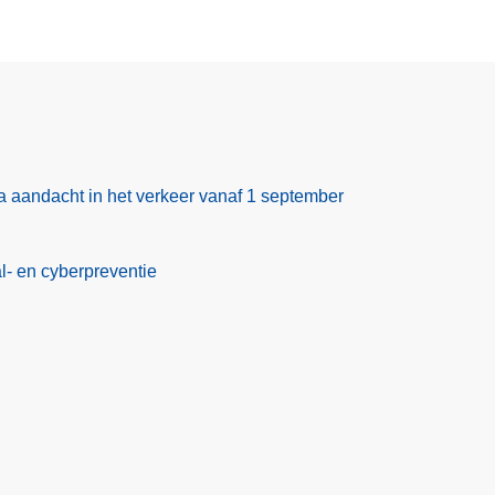
ra aandacht in het verkeer vanaf 1 september
al- en cyberpreventie