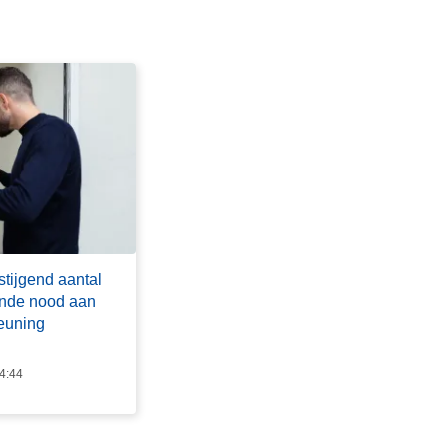
stijgend aantal
ende nood aan
teuning
14:44