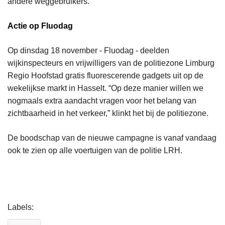
andere weggebruikers.
Actie op Fluodag
Op dinsdag 18 november - Fluodag - deelden
wijkinspecteurs en vrijwilligers van de politiezone Limburg
Regio Hoofstad gratis fluorescerende gadgets uit op de
wekelijkse markt in Hasselt. “Op deze manier willen we
nogmaals extra aandacht vragen voor het belang van
zichtbaarheid in het verkeer,” klinkt het bij de politiezone.
De boodschap van de nieuwe campagne is vanaf vandaag
ook te zien op alle voertuigen van de politie LRH.
L
Labels
e
e