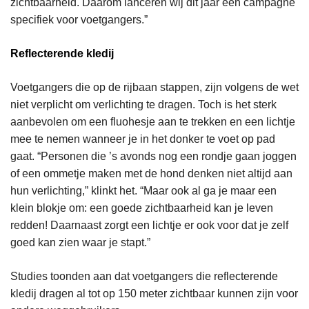
zichtbaarheid. Daarom lanceren wij dit jaar een campagne
specifiek voor voetgangers.”
Reflecterende kledij
Voetgangers die op de rijbaan stappen, zijn volgens de wet
niet verplicht om verlichting te dragen. Toch is het sterk
aanbevolen om een fluohesje aan te trekken en een lichtje
mee te nemen wanneer je in het donker te voet op pad
gaat. “Personen die ’s avonds nog een rondje gaan joggen
of een ommetje maken met de hond denken niet altijd aan
hun verlichting,” klinkt het. “Maar ook al ga je maar een
klein blokje om: een goede zichtbaarheid kan je leven
redden! Daarnaast zorgt een lichtje er ook voor dat je zelf
goed kan zien waar je stapt.”
Studies toonden aan dat voetgangers die reflecterende
kledij dragen al tot op 150 meter zichtbaar kunnen zijn voor