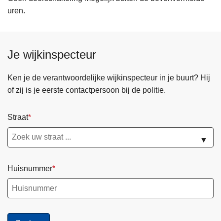
uren.
Je wijkinspecteur
Ken je de verantwoordelijke wijkinspecteur in je buurt? Hij
of zij is je eerste contactpersoon bij de politie.
Straat
▼
Huisnummer