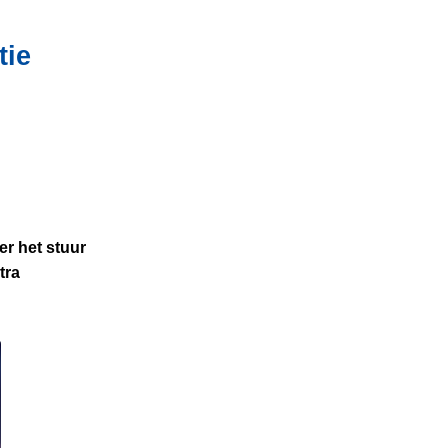
tie
er het stuur
tra