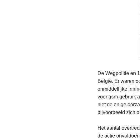
De Wegpolitie en 1
België. Er waren o
onmiddellijke innin
voor gsm-gebruik a
niet de enige oorz
bijvoorbeeld zich o
Het aantal overtre
de actie onvoldoen