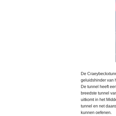
De Craeybeckxtunn
geluidshinder van 
De tunnel heeft een
breedste tunnel van
uitkomt in het Mid
tunnel en net daar
kunnen oefenen.