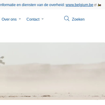
informatie en diensten van de overheid:
www.belgium.be
bmenu
Over ons
Submenu
Contact
Submenu
Zoeken
van
van
poringen
Over
Contact
ons