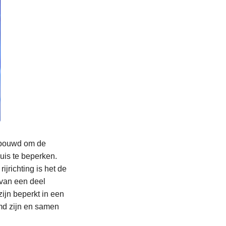
ebouwd om de
uis te beperken.
ijrichting is het de
rvan een deel
ijn beperkt in een
emd zijn en samen