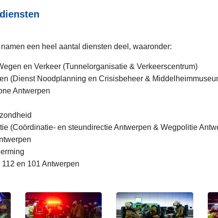
diensten
 namen een heel aantal diensten deel, waaronder:
egen en Verkeer (Tunnelorganisatie & Verkeerscentrum)
en (Dienst Noodplanning en Crisisbeheer & Middelheimmuseu
one Antwerpen
zondheid
tie (Coördinatie- en steundirectie Antwerpen & Wegpolitie Antw
Antwerpen
herming
 112 en 101 Antwerpen