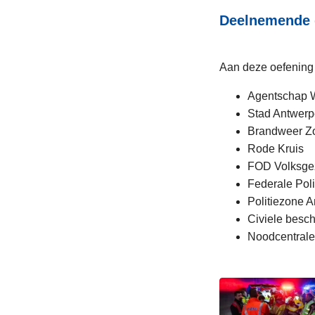
Deelnemende 
Aan deze oefening
Agentschap W
Stad Antwerp
Brandweer Z
Rode Kruis
FOD Volksge
Federale Poli
Politiezone 
Civiele besc
Noodcentrale