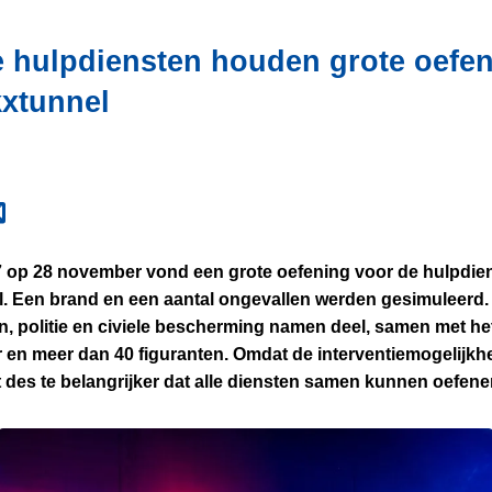
 hulpdiensten houden grote oefen
xtunnel
7 op 28 november vond een grote oefening voor de hulpdien
. Een brand en een aantal ongevallen werden gesimuleerd.
, politie en civiele bescherming namen deel, samen met h
en meer dan 40 figuranten. Omdat de interventiemogelijkh
et des te belangrijker dat alle diensten samen kunnen oefen