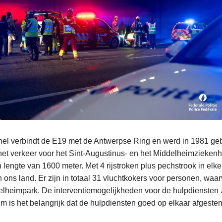
el verbindt de E19 met de Antwerpse Ring en werd in 1981 g
het verkeer voor het Sint-Augustinus- en het Middelheimziekenh
 lengte van 1600 meter. Met 4 rijstroken plus pechstrook in elke r
 ons land. Er zijn in totaal 31 vluchtkokers voor personen, waa
delheimpark. De interventiemogelijkheden voor de hulpdiensten z
om is het belangrijk dat de hulpdiensten goed op elkaar afgest