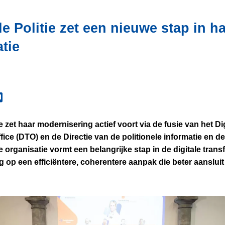
e Politie zet een nieuwe stap in ha
tie
e zet haar modernisering actief voort via de fusie van het Dig
fice (DTO) en de Directie van de politionele informatie en d
 organisatie vormt een belangrijke stap in de digitale trans
og op een efficiëntere, coherentere aanpak die beter aansluit b