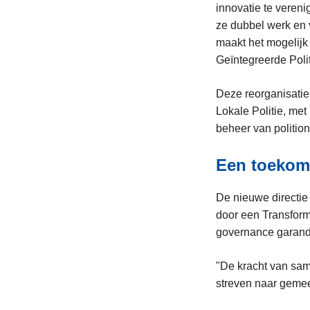
innovatie te vereni
ze dubbel werk en 
maakt het mogelijk
Geïntegreerde Poli
Deze reorganisatie 
Lokale Politie, me
beheer van polition
Een toekom
De nieuwe directie 
door een Transform
governance garande
"De kracht van sam
streven naar geme