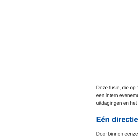
Deze fusie, die op
een intern evenemen
uitdagingen en het
Eén directie
Door binnen eenzel