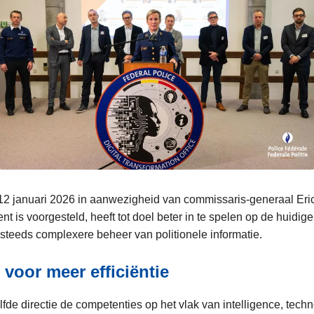
 12 januari 2026 in aanwezigheid van commissaris-generaal Eri
t is voorgesteld, heeft tot doel beter in te spelen op de huidig
 steeds complexere beheer van politionele informatie.
 voor meer efficiëntie
fde directie de competenties op het vlak van intelligence, tech