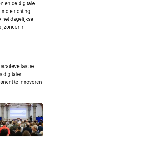
n en de digitale
n die richting.
 het dagelijkse
ijzonder in
stratieve last te
 digitaler
anent te innoveren