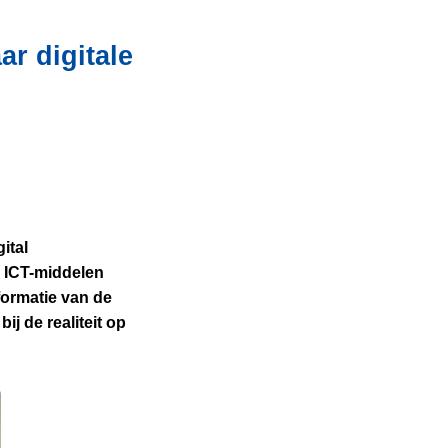
ar digitale
ital
e ICT-middelen
formatie van de
ij de realiteit op