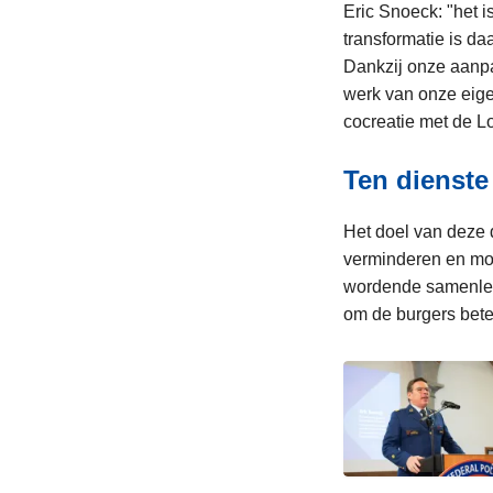
Eric Snoeck: "het i
transformatie is da
Dankzij onze aanpa
werk van onze eige
cocreatie met de Lo
Ten dienste
Het doel van deze di
verminderen en mod
wordende samenlevi
om de burgers bete