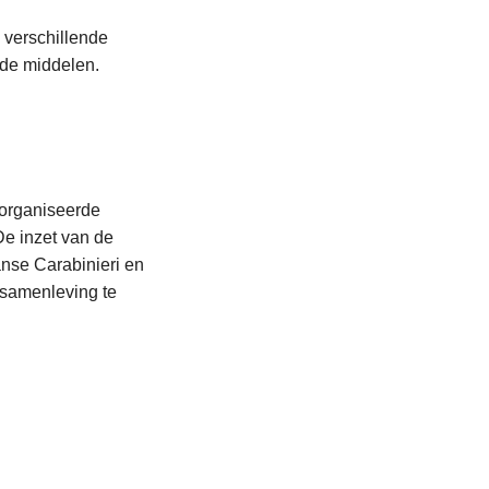
 verschillende
nde middelen.
eorganiseerde
De inzet van de
anse Carabinieri en
 samenleving te