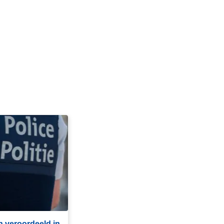
n veroordeeld in