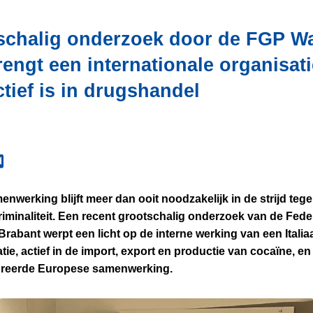
schalig onderzoek door de FGP Wa
engt een internationale organisati
actief is in drugshandel
enwerking blijft meer dan ooit noodzakelijk in de strijd teg
iminaliteit. Een recent grootschalig onderzoek van de Feder
-Brabant werpt een licht op de interne werking van een Ital
tie, actief in de import, export en productie van cocaïne, en
ureerde Europese samenwerking.