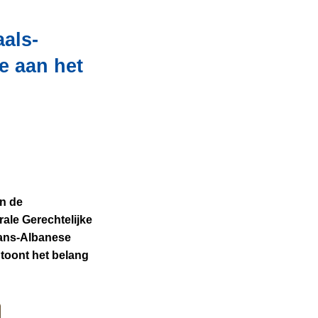
als-
e aan het
en de
ale Gerechtelijke
iaans-Albanese
 toont het belang