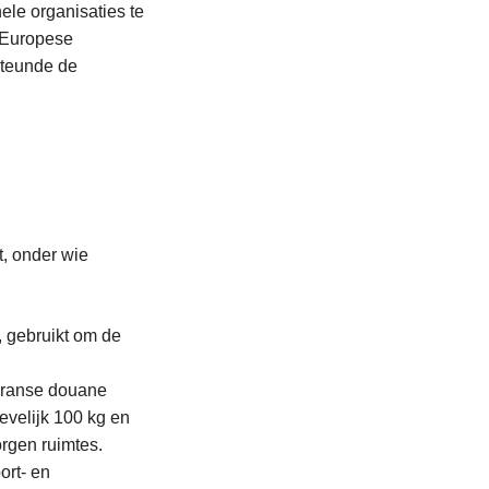
nele organisaties te
 Europese
steunde de
, onder wie
, gebruikt om de
Franse douane
evelijk 100 kg en
rgen ruimtes.
ort- en