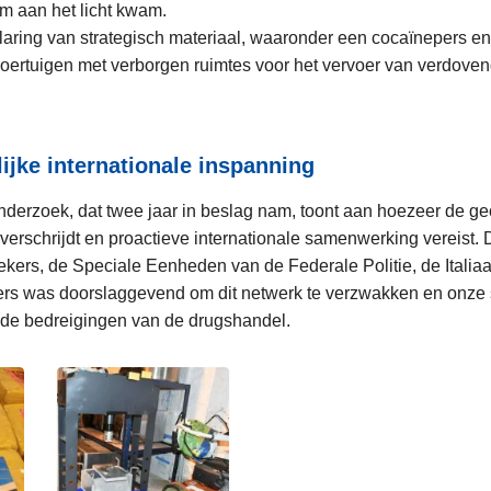
m aan het licht kwam.
aring van strategisch materiaal, waaronder een cocaïnepers en
oertuigen met verborgen ruimtes voor het vervoer van verdove
ijke internationale inspanning
onderzoek, dat twee jaar in beslag nam, toont aan hoezeer de g
erschrijdt en proactieve internationale samenwerking vereist. 
kers, de Speciale Eenheden van de Federale Politie, de Italia
ers was doorslaggevend om dit netwerk te verzwakken en onze
de bedreigingen van de drugshandel.