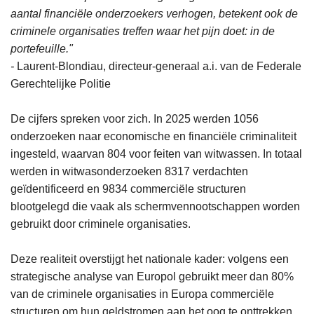
aantal financiële onderzoekers verhogen, betekent ook de
criminele organisaties treffen waar het pijn doet: in de
portefeuille."
-
Laurent-Blondiau, directeur-generaal a.i. van de Federale
Gerechtelijke Politie
De cijfers spreken voor zich. In 2025 werden 1056
onderzoeken naar economische en financiële criminaliteit
ingesteld, waarvan 804 voor feiten van witwassen. In totaal
werden in witwasonderzoeken 8317 verdachten
geïdentificeerd en 9834 commerciële structuren
blootgelegd die vaak als schermvennootschappen worden
gebruikt door criminele organisaties.
Deze realiteit overstijgt het nationale kader: volgens een
strategische analyse van Europol gebruikt meer dan 80%
van de criminele organisaties in Europa commerciële
structuren om hun geldstromen aan het oog te onttrekken