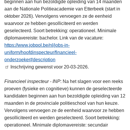
beginnen aan hun bezoldigde opleiding van 14 maanden
aan de Nationale Politieacademie van Etterbeek (start in
oktober 2026). Vervolgens vervoegen ze de eenheid
waarvoor ze hebben gesolliciteerd en werden
geselecteerd. Soort betrekking: operationeel. Minimale
diplomavereiste: bachelor. Link van de vacature:
https://www.jobpol.be/nl/jobs-in-
uniform/hoofdinspecteur/financieel-
onderzoeker#description
Inschrijving gewenst voor 20-03-2026.
Financieel inspecteur - INP
: Na het slagen voor een reeks
proeven (fysieke en cognitieve) kunnen de geselecteerde
kandidaten beginnen aan hun bezoldigde opleiding van 12
maanden in de provinciale politieschool van hun keuze.
Vervolgens vervoegen ze de eenheid waarvoor ze hebben
gesolliciteerd en werden geselecteerd. Soort betrekking:
operationeel. Minimale diplomavereiste: secundair