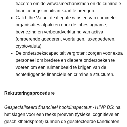
traceren om de witwasmechanismen en de criminele
financieringscircuits in kaart te brengen.
Catch the Value: de illegale winsten van criminele
organisaties afpakken door de inbeslagname,
bevriezing en verbeurdverklaring van activa
(onroerende goederen, voertuigen, luxegoederen,
cryptovaluta).
De onderzoekscapaciteit vergroten: zorgen voor extra
personeel om bredere en diepere onderzoeken te
voeren om een ruimer beeld te krijgen van de
achterliggende financiële en criminele structuren.
Rekruteringsprocedure
Gespecialiseerd financieel hoofdinspecteur - HINP BS
: na
het slagen voor een reeks proeven (fysieke, cognitieve en
geschiktheidsproef) kunnen de geselecteerde kandidaten