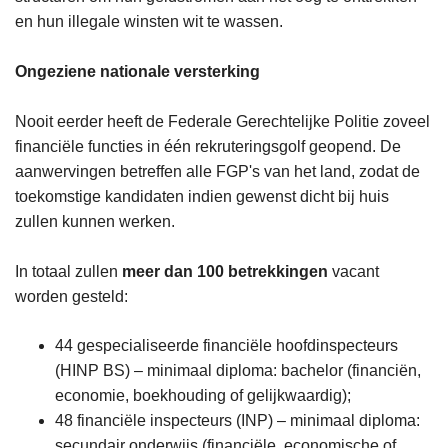
en hun illegale winsten wit te wassen.
Ongeziene nationale versterking
Nooit eerder heeft de Federale Gerechtelijke Politie zoveel
financiële functies in één rekruteringsgolf geopend. De
aanwervingen betreffen alle FGP's van het land, zodat de
toekomstige kandidaten indien gewenst dicht bij huis
zullen kunnen werken.
In totaal zullen
meer dan 100 betrekkingen
vacant
worden gesteld:
44 gespecialiseerde financiële hoofdinspecteurs
(HINP BS) – minimaal diploma: bachelor (financiën,
economie, boekhouding of gelijkwaardig);
48 financiële inspecteurs (INP) – minimaal diploma:
secundair onderwijs (financiële, economische of