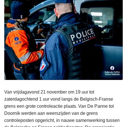
Van vrijdagavond 21 november om 19 uur tot
zaterdagochtend 1 uur vond langs de Belgisch-Franse
grens een grote controleactie plaats. Van De Panne tot
Doornik werden aan weerszijden van de grens
controleposten opgericht, in nauwe samenwerking tussen