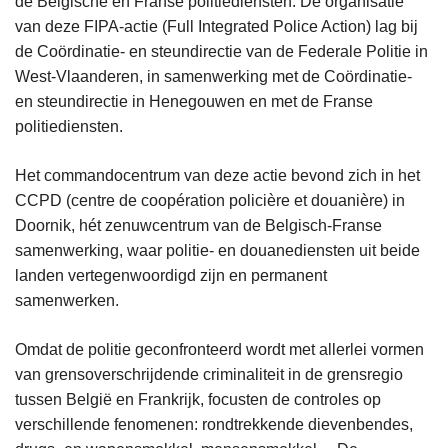
de Belgische en Franse politiediensten. De organisatie
van deze FIPA-actie (Full Integrated Police Action) lag bij
de Coördinatie- en steundirectie van de Federale Politie in
West-Vlaanderen, in samenwerking met de Coördinatie-
en steundirectie in Henegouwen en met de Franse
politiediensten.
Het commandocentrum van deze actie bevond zich in het
CCPD (centre de coopération policière et douanière) in
Doornik, hét zenuwcentrum van de Belgisch-Franse
samenwerking, waar politie- en douanediensten uit beide
landen vertegenwoordigd zijn en permanent
samenwerken.
Omdat de politie geconfronteerd wordt met allerlei vormen
van grensoverschrijdende criminaliteit in de grensregio
tussen België en Frankrijk, focusten de controles op
verschillende fenomenen: rondtrekkende dievenbendes,