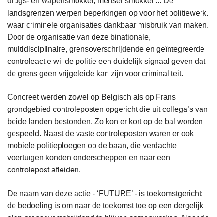
drugs- en wapensmokkel, mensensmokkel ... De
landsgrenzen werpen beperkingen op voor het politiewerk,
waar criminele organisaties dankbaar misbruik van maken.
Door de organisatie van deze binationale,
multidisciplinaire, grensoverschrijdende en geïntegreerde
controleactie wil de politie een duidelijk signaal geven dat
de grens geen vrijgeleide kan zijn voor criminaliteit.
Concreet werden zowel op Belgisch als op Frans
grondgebied controleposten opgericht die uit collega’s van
beide landen bestonden. Zo kon er kort op de bal worden
gespeeld. Naast de vaste controleposten waren er ook
mobiele politieploegen op de baan, die verdachte
voertuigen konden onderscheppen en naar een
controlepost afleiden.
De naam van deze actie - ‘FUTURE’ - is toekomstgericht:
de bedoeling is om naar de toekomst toe op een dergelijk