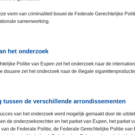
deze vorm van criminaliteit bouwt de Federale Gerechtelijke Pol
nationale samenwerking.
van het onderzoek
telijke Politie van Eupen zet het onderzoek naar de internation
e douane zet het onderzoek naar de illegale sigarettenproducti
 tussen de verschillende arrondissementen
ucces van het onderzoek werd mogelijk gemaakt door de uitst
n de onderzoeksrechter en het parket van Eupen, het parket v
van de Federale Politie, de Federale Gerechtelijke Politie van