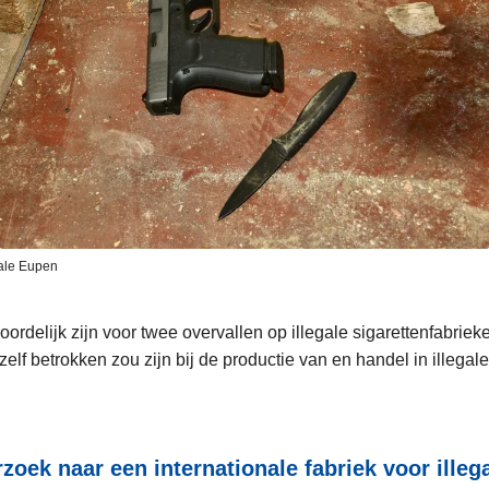
rale Eupen
rdelijk zijn voor twee overvallen op illegale sigarettenfabrie
f betrokken zou zijn bij de productie van en handel in illegale
oek naar een internationale fabriek voor illega