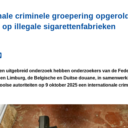
nale criminele groepering opgerol
 op illegale sigarettenfabrieken
een uitgebreid onderzoek hebben onderzoekers van de Feder
 en Limburg, de Belgische en Duitse douane, in samenwerk
olse autoriteiten op 9 oktober 2025 een internationale cri