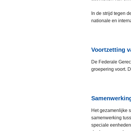
In de strijd tegen 
nationale en inter
Voortzetting 
De Federale Gerech
groepering voort. D
Samenwerking
Het gezamenlijke s
samenwerking tusse
speciale eenheden 