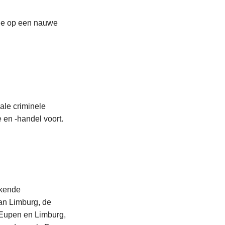
itie op een nauwe
ale criminele
e en -handel voort.
ekende
an Limburg, de
 Eupen en Limburg,