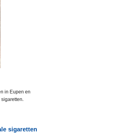
ken in Eupen en
 sigaretten.
le sigaretten