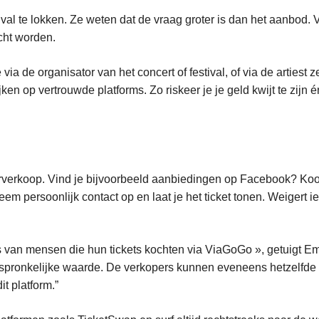
val te lokken. Ze weten dat de vraag groter is dan het aanbod. 
cht worden.
ze via de organisator van het concert of festival, of via de artie
en op vertrouwde platforms. Zo riskeer je je geld kwijt te zijn én
oorverkoop. Vind je bijvoorbeeld aanbiedingen op Facebook? Koop 
neem persoonlijk contact op en laat je het ticket tonen. Weigert i
ts van mensen die hun tickets kochten via ViaGoGo », getuigt E
rspronkelijke waarde. De verkopers kunnen eveneens hetzelfde
it platform.”