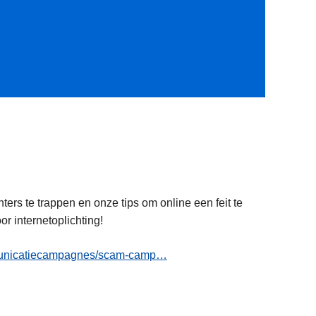
ers te trappen en onze tips om online een feit te
or internetoplichting!
ommunicatiecampagnes/scam-camp…