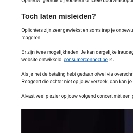
Opnieuw: gebruik bij voorkeur officiële doorverkooppl
Toch laten misleiden?
Oplichters zijn zeer gewiekst en soms trap je onbewu
reageren.
Er zijn twee mogelijkheden. Je kan dergelijke fraud
website ontwikkeld:
consumerconnect.be
.
Als je net de betaling hebt gedaan ofwel via oversch
Reageert die echter niet op jouw verzoek, dan kan je
Alvast veel plezier op jouw volgend concert mét een g