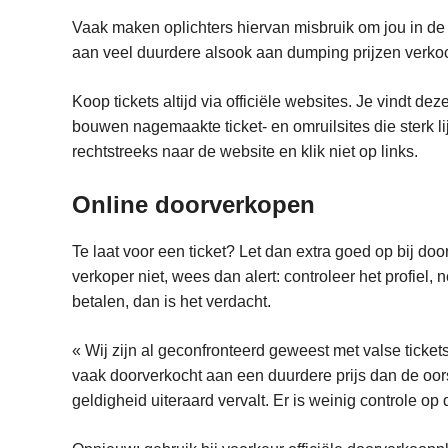
Vaak maken oplichters hiervan misbruik om jou in de 
aan veel duurdere alsook aan dumping prijzen verko
Koop tickets altijd via officiële websites. Je vindt de
bouwen nagemaakte ticket- en omruilsites die sterk lijk
rechtstreeks naar de website en klik niet op links.
Online doorverkopen
Te laat voor een ticket? Let dan extra goed op bij d
verkoper niet, wees dan alert: controleer het profiel, 
betalen, dan is het verdacht.
« Wij zijn al geconfronteerd geweest met valse ticke
vaak doorverkocht aan een duurdere prijs dan de oo
geldigheid uiteraard vervalt. Er is weinig controle op d