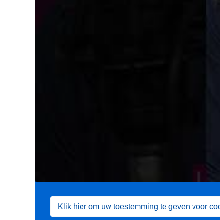
Klik hier om uw toestemming te geven voor co