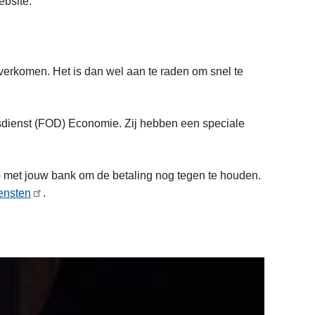
ebsite.
overkomen. Het is dan wel aan te raden om snel te
dsdienst (FOD) Economie. Zij hebben een speciale
 op met jouw bank om de betaling nog tegen te houden.
ensten
.