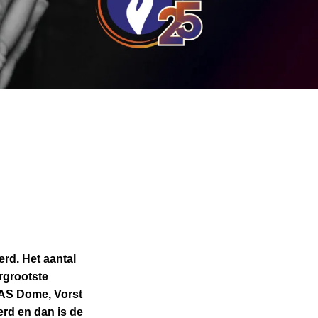
n
rd. Het aantal
ergrootste
FAS Dome, Vorst
erd en dan is de