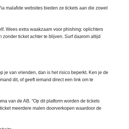
Via malafide websites bieden ze tickets aan die zowel
st zelf. Wees extra waakzaam voor phishing: oplichters
 zonder ticket achter te blijven. Surf daarom altijd
je van vrienden, dan is het risico beperkt. Ken je de
emand dit, of geeft iemand direct een link om te
mma van de AB. “Op dit platform worden de tickets
 ticket meerdere malen doorverkopen waardoor de