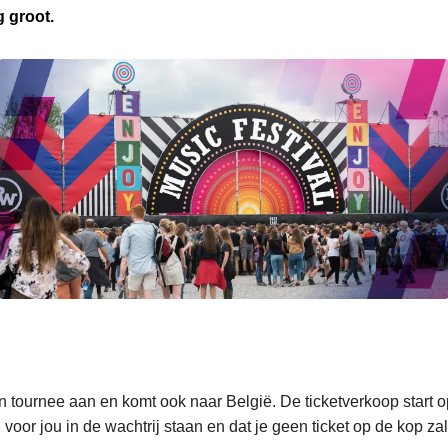
g groot.
n tournee aan en komt ook naar België. De ticketverkoop start 
voor jou in de wachtrij staan en dat je geen ticket op de kop zal