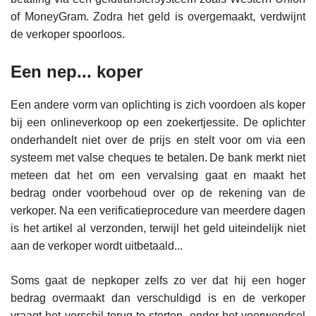
of MoneyGram. Zodra het geld is overgemaakt, verdwijnt
de verkoper spoorloos.
Een nep... koper
Een andere vorm van oplichting is zich voordoen als koper
bij een onlineverkoop op een zoekertjessite. De oplichter
onderhandelt niet over de prijs en stelt voor om via een
systeem met valse cheques te betalen. De bank merkt niet
meteen dat het om een vervalsing gaat en maakt het
bedrag onder voorbehoud over op de rekening van de
verkoper. Na een verificatieprocedure van meerdere dagen
is het artikel al verzonden, terwijl het geld uiteindelijk niet
aan de verkoper wordt uitbetaald...
Soms gaat de nepkoper zelfs zo ver dat hij een hoger
bedrag overmaakt dan verschuldigd is en de verkoper
vraagt het verschil terug te storten, onder het voorwendsel