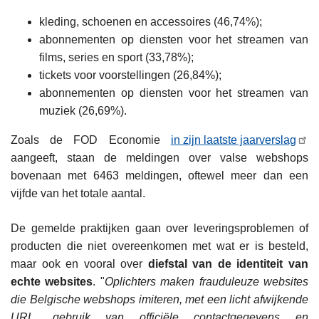
kleding, schoenen en accessoires (46,74%);
abonnementen op diensten voor het streamen van
films, series en sport (33,78%);
tickets voor voorstellingen (26,84%);
abonnementen op diensten voor het streamen van
muziek (26,69%).
Zoals de FOD Economie
in zijn laatste jaarverslag
aangeeft, staan de meldingen over valse webshops
bovenaan met 6463 meldingen, oftewel meer dan een
vijfde van het totale aantal.
De gemelde praktijken gaan over leveringsproblemen of
producten die niet overeenkomen met wat er is besteld,
maar ook en vooral over
diefstal van de identiteit van
echte websites
. "
Oplichters maken frauduleuze websites
die Belgische webshops imiteren, met een licht afwijkende
URL, gebruik van officiële contactgegevens en