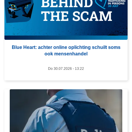
m
e
e
r
o
v
Blue Heart: achter online oplichting schuilt soms
e
ook mensenhandel
r
B
Do 30.07.2026 - 13:22
l
u
e
H
L
e
e
a
e
r
s
t
m
: