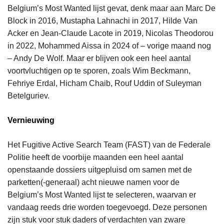
Belgium’s Most Wanted lijst gevat, denk maar aan Marc De
Block in 2016, Mustapha Lahnachi in 2017, Hilde Van
Acker en Jean-Claude Lacote in 2019, Nicolas Theodorou
in 2022, Mohammed Aissa in 2024 of – vorige maand nog
– Andy De Wolf. Maar er blijven ook een heel aantal
voortvluchtigen op te sporen, zoals Wim Beckmann,
Fehriye Erdal, Hicham Chaib, Rouf Uddin of Suleyman
Betelguriev.
Vernieuwing
Het Fugitive Active Search Team (FAST) van de Federale
Politie heeft de voorbije maanden een heel aantal
openstaande dossiers uitgepluisd om samen met de
parketten(-generaal) acht nieuwe namen voor de
Belgium’s Most Wanted lijst te selecteren, waarvan er
vandaag reeds drie worden toegevoegd. Deze personen
zijn stuk voor stuk daders of verdachten van zware