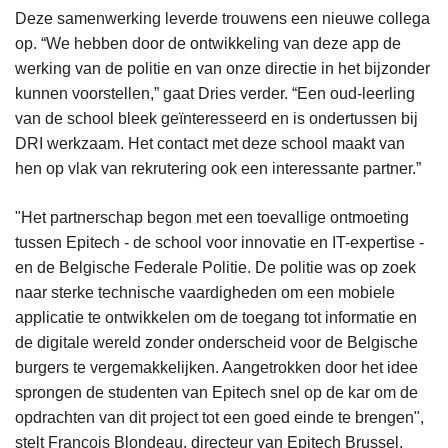
Deze samenwerking leverde trouwens een nieuwe collega
op. “We hebben door de ontwikkeling van deze app de
werking van de politie en van onze directie in het bijzonder
kunnen voorstellen,” gaat Dries verder. “Een oud-leerling
van de school bleek geïnteresseerd en is ondertussen bij
DRI werkzaam. Het contact met deze school maakt van
hen op vlak van rekrutering ook een interessante partner.”
"Het partnerschap begon met een toevallige ontmoeting
tussen Epitech - de school voor innovatie en IT-expertise -
en de Belgische Federale Politie. De politie was op zoek
naar sterke technische vaardigheden om een mobiele
applicatie te ontwikkelen om de toegang tot informatie en
de digitale wereld zonder onderscheid voor de Belgische
burgers te vergemakkelijken. Aangetrokken door het idee
sprongen de studenten van Epitech snel op de kar om de
opdrachten van dit project tot een goed einde te brengen",
stelt François Blondeau, directeur van Epitech Brussel.