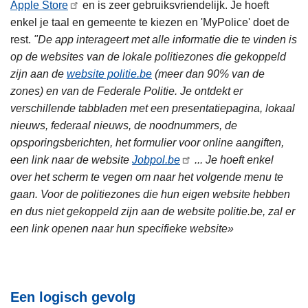
Apple Store
en is zeer gebruiksvriendelijk. Je hoeft
enkel je taal en gemeente te kiezen en 'MyPolice' doet de
rest.
"De app interageert met alle informatie die te vinden is
op de websites van de lokale politiezones die gekoppeld
zijn aan de
website politie.be
(meer dan 90% van de
zones) en van de Federale Politie. Je ontdekt er
verschillende tabbladen met een presentatiepagina, lokaal
nieuws, federaal nieuws, de noodnummers, de
opsporingsberichten, het formulier voor online aangiften,
een link naar de website
Jobpol.be
... Je hoeft enkel
over het scherm te vegen om naar het volgende menu te
gaan. Voor de politiezones die hun eigen website hebben
en dus niet gekoppeld zijn aan de website politie.be, zal er
een link openen naar hun specifieke website»
Een logisch gevolg