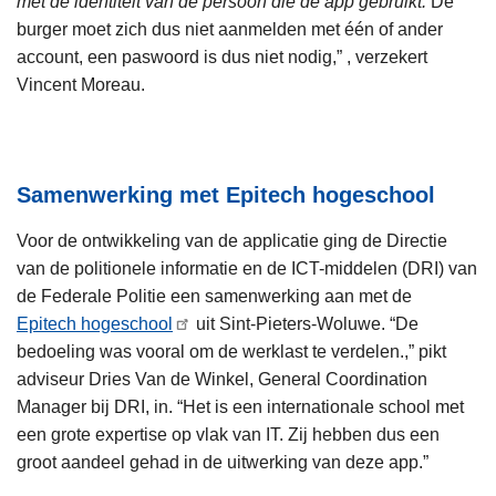
met de identiteit van de persoon die de app gebruikt.
De
burger moet zich dus niet aanmelden met één of ander
account, een paswoord is dus niet nodig,” , verzekert
Vincent Moreau.
Samenwerking met Epitech hogeschool
Voor de ontwikkeling van de applicatie ging de Directie
van de politionele informatie en de ICT-middelen (DRI) van
de Federale Politie een samenwerking aan met de
Epitech hogeschool
uit Sint-Pieters-Woluwe. “De
bedoeling was vooral om de werklast te verdelen.,” pikt
adviseur Dries Van de Winkel, General Coordination
Manager bij DRI, in. “Het is een internationale school met
een grote expertise op vlak van IT. Zij hebben dus een
groot aandeel gehad in de uitwerking van deze app.”