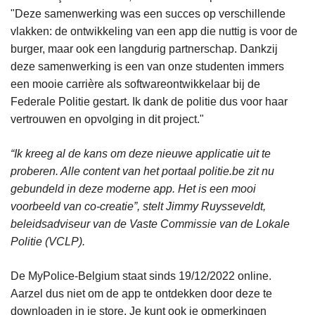
"Deze samenwerking was een succes op verschillende
vlakken: de ontwikkeling van een app die nuttig is voor de
burger, maar ook een langdurig partnerschap. Dankzij
deze samenwerking is een van onze studenten immers
een mooie carrière als softwareontwikkelaar bij de
Federale Politie gestart. Ik dank de politie dus voor haar
vertrouwen en opvolging in dit project."
“Ik kreeg al de kans om deze nieuwe applicatie uit te
proberen. Alle content van het portaal politie.be zit nu
gebundeld in deze moderne app. Het is een mooi
voorbeeld van co-creatie”, stelt Jimmy Ruysseveldt,
beleidsadviseur van de Vaste Commissie van de Lokale
Politie (VCLP).
De MyPolice-Belgium staat sinds 19/12/2022 online.
Aarzel dus niet om de app te ontdekken door deze te
downloaden in je store. Je kunt ook je opmerkingen