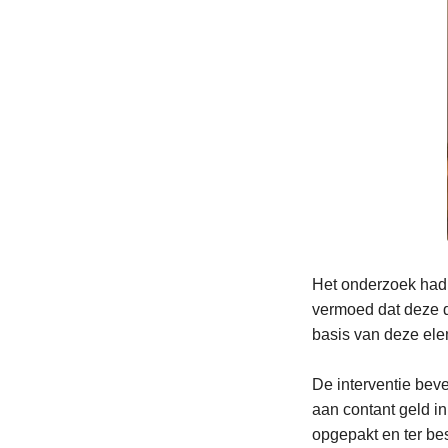
Het onderzoek had 
vermoed dat deze d
basis van deze el
De interventie bev
aan contant geld i
opgepakt en ter be