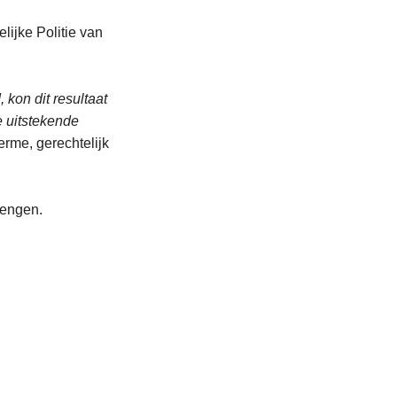
lijke Politie van
 kon dit resultaat
e uitstekende
rme, gerechtelijk
rengen.