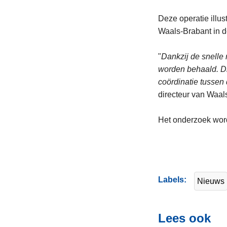
Deze operatie illus
Waals-Brabant in d
"
Dankzij de snelle 
worden behaald. Dit
coördinatie tussen
directeur van Waa
Het onderzoek word
Labels
Nieuws
Lees ook