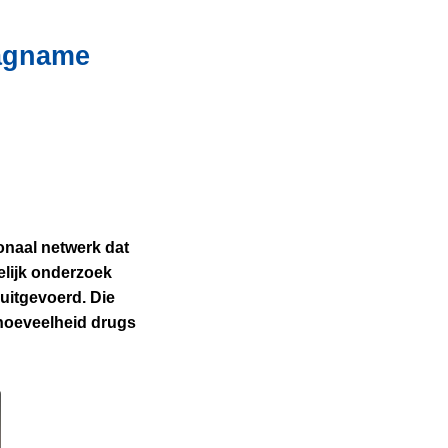
lagname
ionaal netwerk dat
elijk onderzoek
uitgevoerd. Die
 hoeveelheid drugs