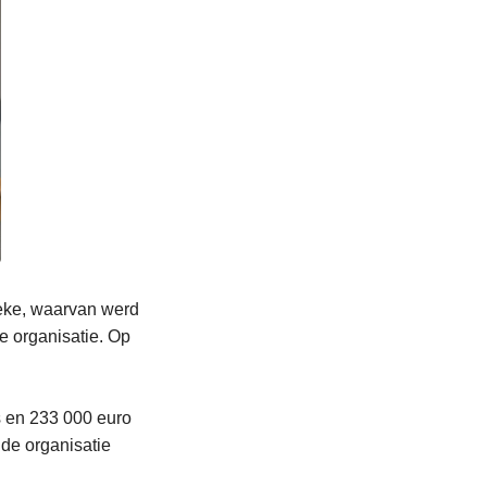
beke, waarvan werd
e organisatie. Op
s en 233 000 euro
de organisatie