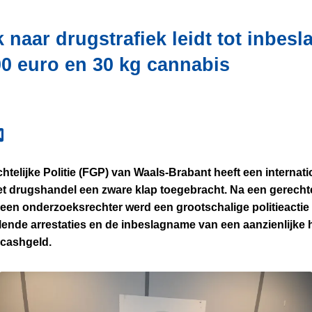
naar drugstrafiek leidt tot inbes
00 euro en 30 kg cannabis
htelijke Politie (FGP) van Waals-Brabant heeft een internat
et drugshandel een zware klap toegebracht. Na een gerecht
 een onderzoeksrechter werd een grootschalige politieactie 
illende arrestaties en de inbeslagname van een aanzienlijke
 cashgeld.