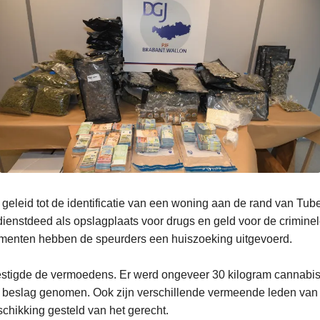
geleid tot de identificatie van een woning aan de rand van Tu
ienstdeed als opslagplaats voor drugs en geld voor de criminel
ementen hebben de speurders een huiszoeking uitgevoerd.
estigde de vermoedens. Er werd ongeveer 30 kilogram cannabi
n beslag genomen. Ook zijn verschillende vermeende leden van 
schikking gesteld van het gerecht.