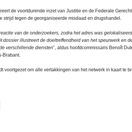
treert de voortdurende inzet van Justitie en de Federale Gerechte
e strijd tegen de georganiseerde misdaad en drugshandel.
reactie van de onderzoekers, zodra het adres was gelokaliseerd,
 dossier illustreert de doeltreffendheid van het speurwerk en d
 de verschillende diensten
", aldus hoofdcommissaris Benoît Dute
ls-Brabant.
t voortgezet om alle vertakkingen van het netwerk in kaart te b