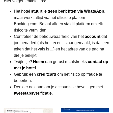
Hier volgen enkele tips:
Het hotel
stuurt je geen berichten via WhatsApp
,
maar werkt altijd via het officiële platform
Booking.com. Betaal alleen via dit platform om elk
risico te vermijden.
Controleer de betrouwbaarheid van het
account
dat
jou benadert (als het recent is aangemaakt, is dat een
teken dat het vals is ...) en het adres van de pagina
die je bekijkt.
Twijfel je?
Neem
dan gerust rechtstreeks
contact op
met je hotel
.
Gebruik een
creditcard
om het risico op fraude te
beperken.
Denk er ook aan om je accounts te beveiligen met
tweestapsverificatie
.