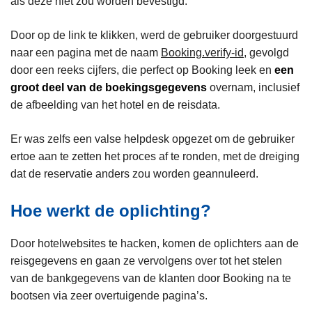
als deze niet zou worden bevestigd.
Door op de link te klikken, werd de gebruiker doorgestuurd
naar een pagina met de naam
Booking.verify-id
, gevolgd
door een reeks cijfers, die perfect op Booking leek en
een
groot deel van de boekingsgegevens
overnam, inclusief
de afbeelding van het hotel en de reisdata.
Er was zelfs een valse helpdesk opgezet om de gebruiker
ertoe aan te zetten het proces af te ronden, met de dreiging
dat de reservatie anders zou worden geannuleerd.
Hoe werkt de oplichting?
Door hotelwebsites te hacken, komen de oplichters aan de
reisgegevens en gaan ze vervolgens over tot het stelen
van de bankgegevens van de klanten door Booking na te
bootsen via zeer overtuigende pagina’s.