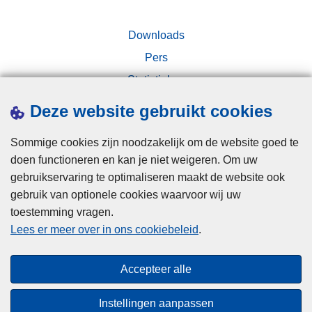
Downloads
Pers
Statistieken
Campagnes
Deze website gebruikt cookies
Sommige cookies zijn noodzakelijk om de website goed te
doen functioneren en kan je niet weigeren. Om uw
gebruikservaring te optimaliseren maakt de website ook
gebruik van optionele cookies waarvoor wij uw
toestemming vragen.
Disclaimer
Lees er meer over in ons cookiebeleid
.
Privacy
Cookies
Accepteer alle
Toegankelijkheid
Instellingen aanpassen