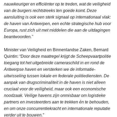
nauwkeuriger en efficiënter op te treden, wat de veiligheid
van de burgers rechtstreeks ten goede komt. Deze
aansluiting is ook een sterk signaal op internationaal vlak:
de haven van Antwerpen, een echte strategische hub voor
Europa, rust zich uit met middelen die aan de uitdagingen
beantwoorden."
Minister van Veiligheid en Binnenlandse Zaken, Bernard
Quintin:
“Door deze maatregel krijgt de Scheepvaartpolitie
toegang tot het uitgebreide cameraschild in en rond de
Antwerpse haven en versterken we de informatie-
uitwisseling tussen lokale en federale politiediensten. De
aanpak van drugscriminaliteit in de haven is niet alleen
cruciaal voor de veiligheid, maar ook een economische
noodzaak. Veilige havens zijn onmisbaar om logistieke
partners en investeerders aan te trekken én te behouden,
en om onze concurrentiekracht en internationale reputatie
verder uit te bouwen.”