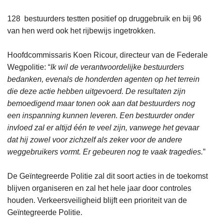
128 bestuurders testten positief op druggebruik en bij 96
van hen werd ook het rijbewijs ingetrokken.
Hoofdcommissaris Koen Ricour, directeur van de Federale
Wegpolitie: “
Ik wil de verantwoordelijke bestuurders
bedanken, evenals de honderden agenten op het terrein
die deze actie hebben uitgevoerd. De resultaten zijn
bemoedigend maar tonen ook aan dat bestuurders nog
een inspanning kunnen leveren. Een bestuurder onder
invloed zal er altijd één te veel zijn, vanwege het gevaar
dat hij zowel voor zichzelf als zeker voor de andere
weggebruikers vormt. Er gebeuren nog te vaak tragedies.
”
De Geïntegreerde Politie zal dit soort acties in de toekomst
blijven organiseren en zal het hele jaar door controles
houden. Verkeersveiligheid blijft een prioriteit van de
Geïntegreerde Politie.