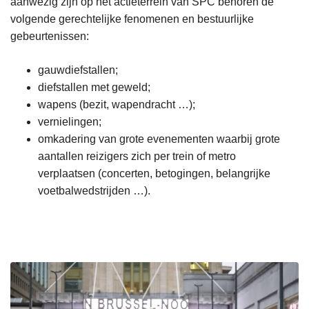
aanwezig zijn op het actieterrein van SPC behoren de
volgende gerechtelijke fenomenen en bestuurlijke
gebeurtenissen:
gauwdiefstallen;
diefstallen met geweld;
wapens (bezit, wapendracht …);
vernielingen;
omkadering van grote evenementen waarbij grote
aantallen reizigers zich per trein of metro
verplaatsen (concerten, betogingen, belangrijke
voetbalwedstrijden …).