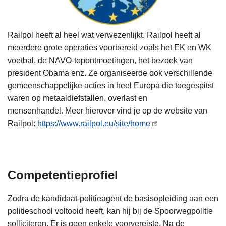
Railpol heeft al heel wat verwezenlijkt. Railpol heeft al
meerdere grote operaties voorbereid zoals het EK en WK
voetbal, de NAVO-topontmoetingen, het bezoek van
president Obama enz. Ze organiseerde ook verschillende
gemeenschappelijke acties in heel Europa die toegespitst
waren op metaaldiefstallen, overlast en
mensenhandel. Meer hierover vind je op de website van
Railpol:
https://www.railpol.eu/site/home
Competentieprofiel
Zodra de kandidaat-politieagent de basisopleiding aan een
politieschool voltooid heeft, kan hij bij de Spoorwegpolitie
solliciteren. Er is geen enkele voorvereiste. Na de