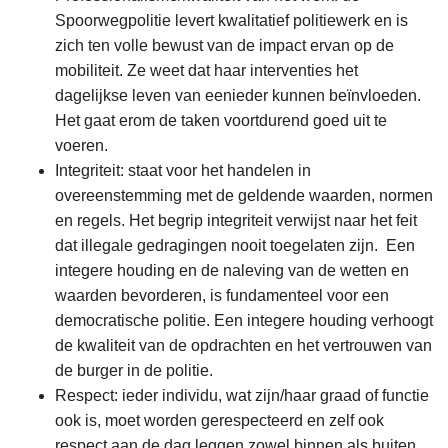
Spoorwegpolitie levert kwalitatief politiewerk en is
zich ten volle bewust van de impact ervan op de
mobiliteit. Ze weet dat haar interventies het
dagelijkse leven van eenieder kunnen beïnvloeden.
Het gaat erom de taken voortdurend goed uit te
voeren.
Integriteit: staat voor het handelen in
overeenstemming met de geldende waarden, normen
en regels. Het begrip integriteit verwijst naar het feit
dat illegale gedragingen nooit toegelaten zijn. Een
integere houding en de naleving van de wetten en
waarden bevorderen, is fundamenteel voor een
democratische politie. Een integere houding verhoogt
de kwaliteit van de opdrachten en het vertrouwen van
de burger in de politie.
Respect: ieder individu, wat zijn/haar graad of functie
ook is, moet worden gerespecteerd en zelf ook
respect aan de dag leggen zowel binnen als buiten