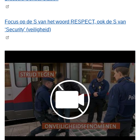
Focus op de S van het woord RESPECT, ook de S van
‘Security’ (veiligheid)