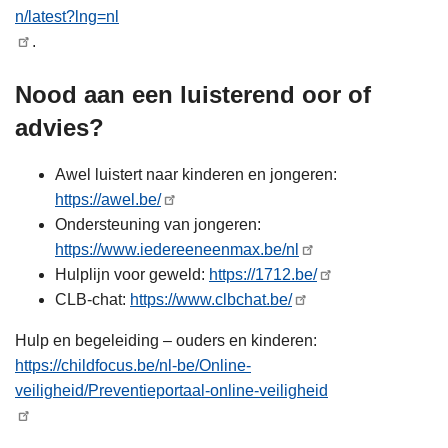
n/latest?lng=nl
.
Nood aan een luisterend oor of
advies?
Awel luistert naar kinderen en jongeren:
https://awel.be/
Ondersteuning van jongeren:
https://www.iedereeneenmax.be/nl
Hulplijn voor geweld:
https://1712.be/
CLB-chat:
https://www.clbchat.be/
Hulp en begeleiding – ouders en kinderen:
https://childfocus.be/nl-be/Online-
veiligheid/Preventieportaal-online-veiligheid