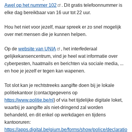
Awel op het nummer 102
. Dit gratis telefoonnummer is
elke dag bereikbaar van 16 uur tot 22 uur.
Hou het niet voor jezelf, maar spreek er zo snel mogelijk
over met mensen die je kunnen helpen.
Op de
website van UNIA
, het interfederaal
gelijkekansencentrum, vind je heel wat informatie over
cyberpesten, haatmails en berichten via sociale media, ...
en hoe je jezelf er tegen kan wapenen.
Tot slot kan je rechtstreeks aangifte doen bij je lokale
politiekantoor (contactgegevens op
https://www.politie.be/nl
) of via het tijdelijke digitale loket,
waarbij je aangifte als niet-dringend zal worden
behandeld, en dit enkel op werkdagen en tijdens
kantooruren:
https://apps.digital.belgium.be/forms/show/police/declaratio