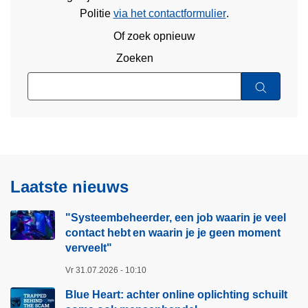
Politie
via het contactformulier
.
Of zoek opnieuw
Zoeken
Laatste nieuws
"Systeembeheerder, een job waarin je veel
contact hebt en waarin je je geen moment
verveelt"​
Vr 31.07.2026 - 10:10
Blue Heart: achter online oplichting schuilt