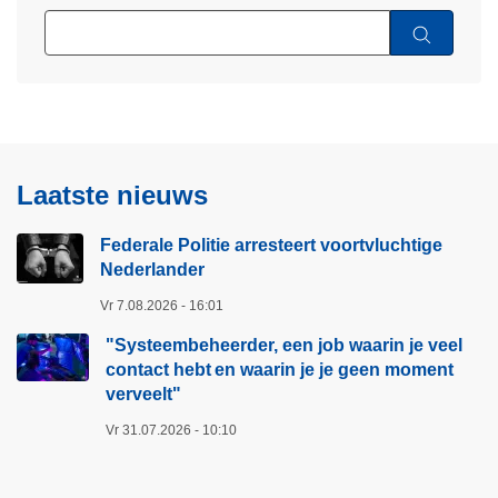
Laatste nieuws
Federale Politie arresteert voortvluchtige
Nederlander
Vr 7.08.2026 - 16:01
"Systeembeheerder, een job waarin je veel
contact hebt en waarin je je geen moment
verveelt"​
Vr 31.07.2026 - 10:10