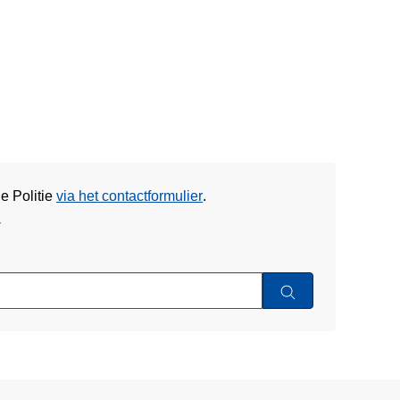
e Politie
via het contactformulier
.
w