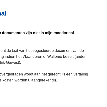
aal
e documenten zijn niet in mijn moedertaal
 dient de taal van het opgestuurde document van de
ling indien het Vlaanderen of Wallonië betreft (ander
lijk-Gewest).
r overgedragen wordt aan het gerecht, is een vertaling
de kosten worden u aangerekend!).