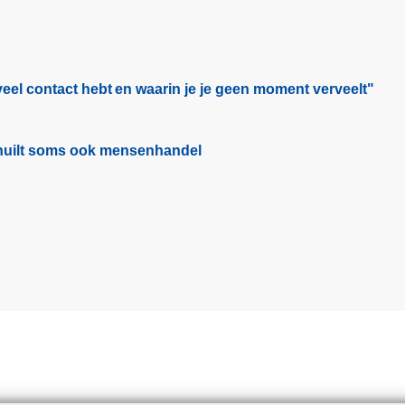
eel contact hebt en waarin je je geen moment verveelt"​
schuilt soms ook mensenhandel