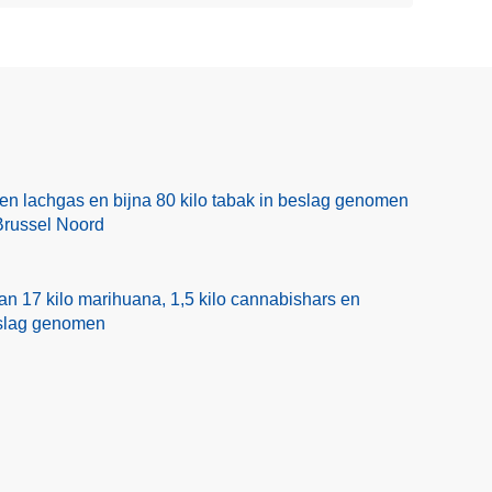
en lachgas en bijna 80 kilo tabak in beslag genomen
Brussel Noord
n 17 kilo marihuana, 1,5 kilo cannabishars en
eslag genomen