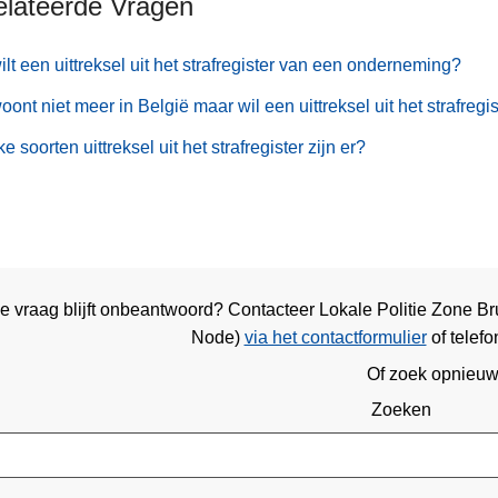
elateerde Vragen
ilt een uittreksel uit het strafregister van een onderneming?
oont niet meer in België maar wil een uittreksel uit het strafregi
e soorten uittreksel uit het strafregister zijn er?
e vraag blijft onbeantwoord? Contacteer Lokale Politie Zone Br
Node)
via het contactformulier
of
telefo
Of zoek opnieu
Zoeken