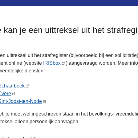
 kan je een uittreksel uit het strafre
n uittreksel uit het strafregister (bijvoorbeeld bij een sollicitati
ent online (website
IRISbox
) aangevraagd worden. Meer infor
eentelijke diensten:
Schaarbeek
Evere
Sint-Joost-ten-Node
t: je moet wel ingeschreven staan in het bevolkings- vreemdel
ttreksel alleen persoonlijk aanvragen.