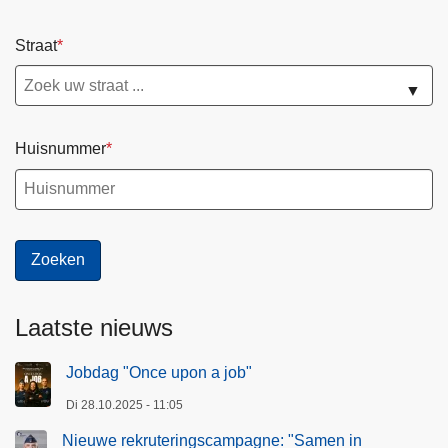
Straat
▼
Huisnummer
Laatste nieuws
Jobdag "Once upon a job"
Di 28.10.2025 - 11:05
Nieuwe rekruteringscampagne: "Samen in