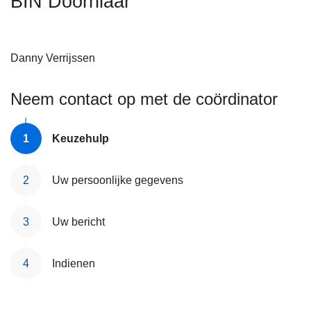
BIN Doornlaar
n
h
o
Danny
Verrijssen
u
d
Neem contact op met de coördinator
g
a
a
Keuzehulp
n
Uw persoonlijke gegevens
Uw bericht
Indienen