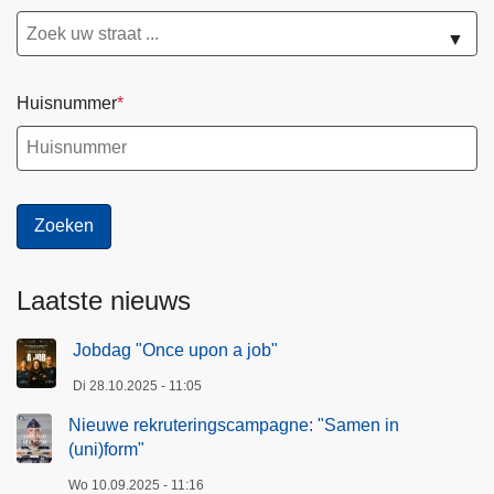
▼
Huisnummer
Laatste nieuws
Jobdag "Once upon a job"
Di 28.10.2025 - 11:05
Nieuwe rekruteringscampagne: "Samen in
(uni)form"
Wo 10.09.2025 - 11:16