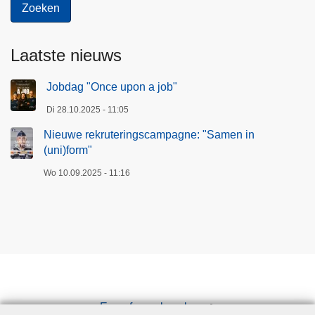
Laatste nieuws
Jobdag "Once upon a job"
Di 28.10.2025 - 11:05
Nieuwe rekruteringscampagne: "Samen in
(uni)form"
Wo 10.09.2025 - 11:16
Een afspraak maken