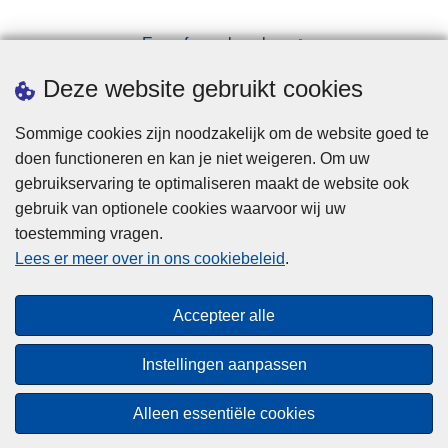
Een afspraak maken
Downloads
Deze website gebruikt cookies
Sommige cookies zijn noodzakelijk om de website goed te
doen functioneren en kan je niet weigeren. Om uw
gebruikservaring te optimaliseren maakt de website ook
gebruik van optionele cookies waarvoor wij uw
toestemming vragen.
Disclaimer
Lees er meer over in ons cookiebeleid
.
Privacy
Cookies
Accepteer alle
Toegankelijkheid
Instellingen aanpassen
© 2026 Politie.be
Alleen essentiële cookies