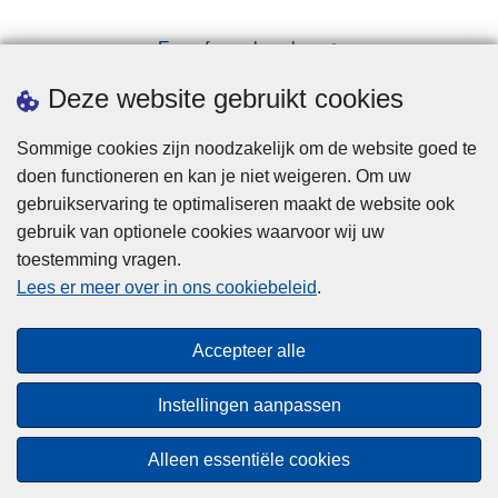
Een afspraak maken
Downloads
Deze website gebruikt cookies
Sommige cookies zijn noodzakelijk om de website goed te
doen functioneren en kan je niet weigeren. Om uw
gebruikservaring te optimaliseren maakt de website ook
gebruik van optionele cookies waarvoor wij uw
toestemming vragen.
Disclaimer
Lees er meer over in ons cookiebeleid
.
Privacy
Cookies
Accepteer alle
Toegankelijkheid
Instellingen aanpassen
© 2026 Politie.be
Alleen essentiële cookies