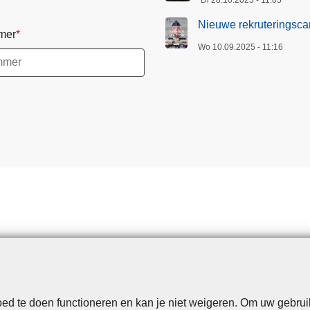
Di 28.10.2025 - 11:05
Nieuwe rekruteringsca
mer
Wo 10.09.2025 - 11:16
d te doen functioneren en kan je niet weigeren. Om uw gebrui
Disclaimer
Privacy
Cookies
Toegankelijkheid