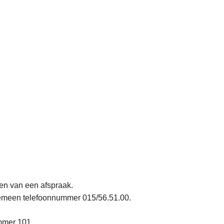
ken van een afspraak.
lgemeen telefoonnummer 015/56.51.00.
ummer 101.