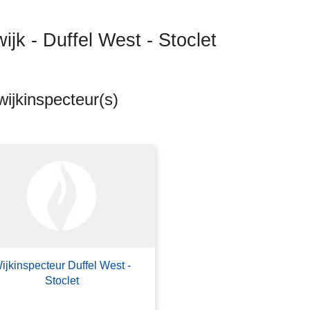
wijk - Duffel West - Stoclet
ijkinspecteur(s)
ten
s
ijkinspecteur Duffel West -
Stoclet