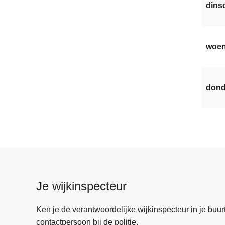
dinsd
woen
dond
Je wijkinspecteur
Ken je de verantwoordelijke wijkinspecteur in je buurt? 
contactpersoon bij de politie.