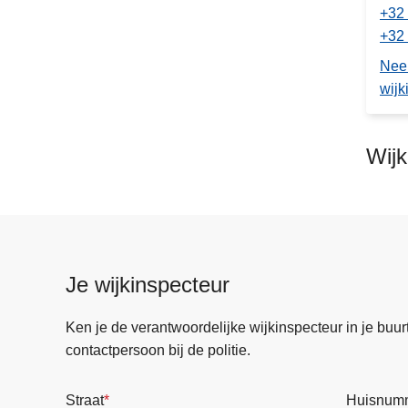
+32 
+32 
Nee
wijk
Wij
Je wijkinspecteur
Ken je de verantwoordelijke wijkinspecteur in je buurt? 
contactpersoon bij de politie.
Straat
Huisnum