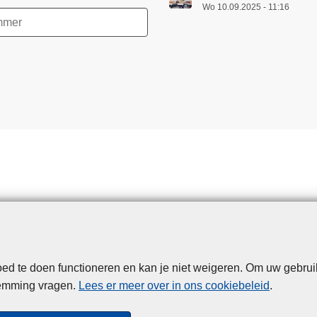
Wo 10.09.2025 - 11:16
d te doen functioneren en kan je niet weigeren. Om uw gebrui
Disclaimer
Privacy
Cookies
Toegankelijkheid
temming vragen.
Lees er meer over in ons cookiebeleid
.
© 2026 Politie.be