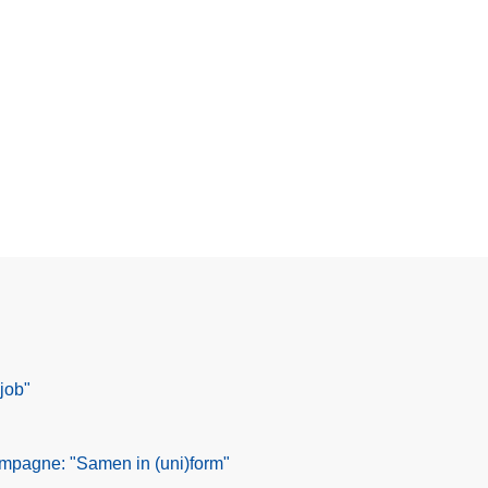
job"
mpagne: "Samen in (uni)form"