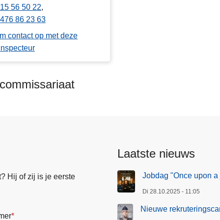
15 56 50 22
476 86 23 63
m contact op met deze
inspecteur
kcommissariaat
Laatste nieuws
Jobdag "Once upon a 
Hij of zij is je eerste
Di 28.10.2025 - 11:05
Nieuwe rekruteringsca
mer