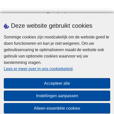
Downloads
Pers
Deze website gebruikt cookies
Sommige cookies zijn noodzakelijk om de website goed te
doen functioneren en kan je niet weigeren. Om uw
gebruikservaring te optimaliseren maakt de website ook
gebruik van optionele cookies waarvoor wij uw
toestemming vragen.
Disclaimer
Lees er meer over in ons cookiebeleid
.
Privacy
Cookies
Accepteer alle
Toegankelijkheid
Instellingen aanpassen
© 2026 Politie.be
Alleen essentiële cookies